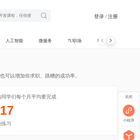

登录 / 注册
人工智能
微服务
7U职场
毕设项目
软考
也可以增加你求职、跳槽的成功率。
的同学们每个月平均要完成
关闭
17
小程序
操练习