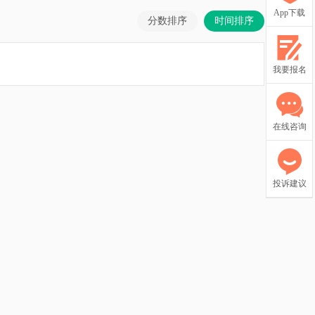
App下载
分数排序
时间排序
我要报名
在线咨询
投诉建议