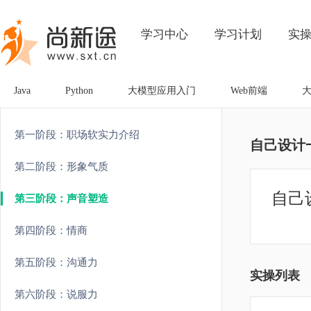
学习中心
学习计划
实
Java
Python
大模型应用入门
Web前端
第一阶段：职场软实力介绍
自己设计
第二阶段：形象气质
自己
第三阶段：声音塑造
第四阶段：情商
第五阶段：沟通力
实操列表
第六阶段：说服力