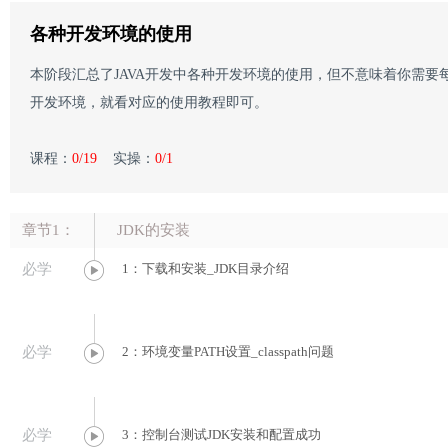
各种开发环境的使用
本阶段汇总了JAVA开发中各种开发环境的使用，但不意味着你需
开发环境，就看对应的使用教程即可。
课程：
0/19
实操：
0/1
章节1：
JDK的安装
必学
1：下载和安装_JDK目录介绍
必学
2：环境变量PATH设置_classpath问题
必学
3：控制台测试JDK安装和配置成功