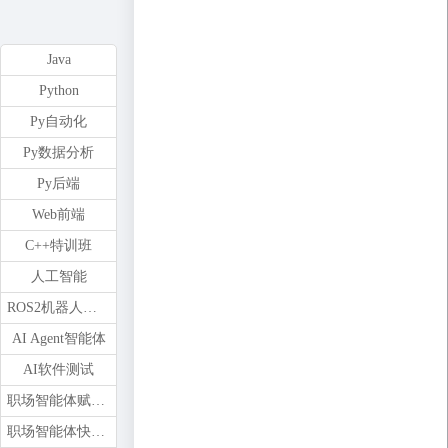
Java
Python
Py自动化
Py数据分析
Py后端
Web前端
C++特训班
人工智能
ROS2机器人开发
AI Agent智能体
AI软件测试
职场智能体赋能训练营
职场智能体快速开发训练营