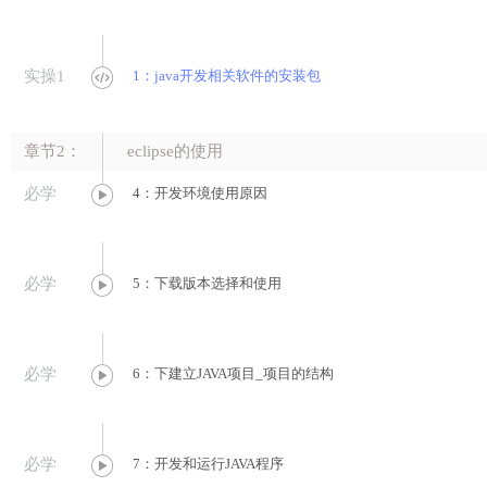

实操1
1：java开发相关软件的安装包
章节2：
eclipse的使用
必学
4：开发环境使用原因
必学
5：下载版本选择和使用
必学
6：下建立JAVA项目_项目的结构
必学
7：开发和运行JAVA程序