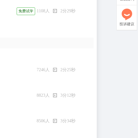
1108人
2分29秒
免费试学
投诉建议
7246人
2分25秒
8823人
3分12秒
8506人
3分34秒