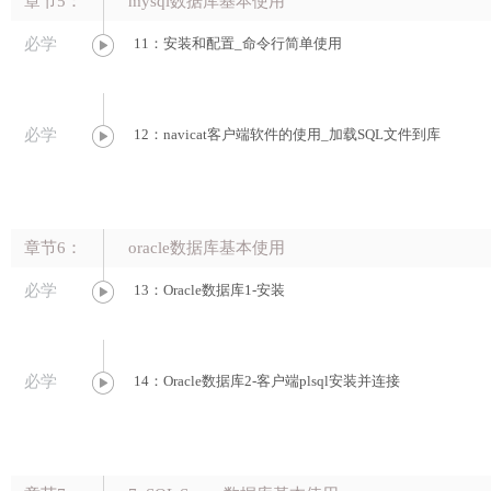
章节5：
mysql数据库基本使用
必学
11：安装和配置_命令行简单使用
必学
12：navicat客户端软件的使用_加载SQL文件到库
章节6：
oracle数据库基本使用
必学
13：Oracle数据库1-安装
必学
14：Oracle数据库2-客户端plsql安装并连接