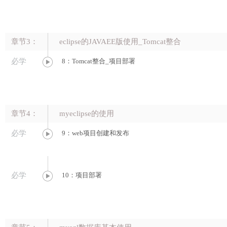
章节3：
eclipse的JAVAEE版使用_Tomcat整合
必学
8：Tomcat整合_项目部署
章节4：
myeclipse的使用
必学
9：web项目创建和发布
必学
10：项目部署