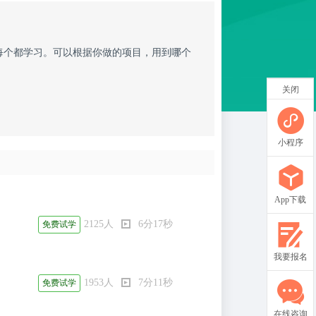
要每个都学习。可以根据你做的项目，用到哪个
关闭
小程序
App下载
2125人
6分17秒
免费试学
我要报名
1953人
7分11秒
免费试学
在线咨询