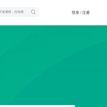

登录 / 注册