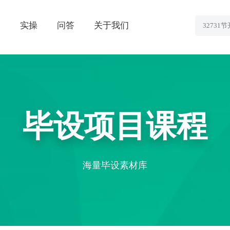
划
实操
问答
关于我们
毕设项目课程
海量毕设素材库