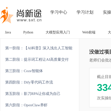
学习中心
学习计划
实
Java
Python
大模型应用入门
Web前端
第一阶段：【AI科普】深入浅出人工智能
没做过项
第二阶段：提示词工程让AI高质量交付
老师们会批
第三阶段：Coze智能体
截止目
第四阶段：Dify零代码工作流
33
第五阶段：影刀RPA让你成为自己
次实操
第六阶段：OpenClaw养虾