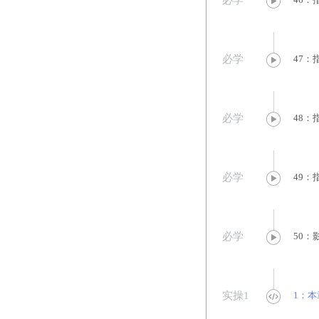
必学
必学
47：
必学
48
必学
49
必学
50

实操1
1：