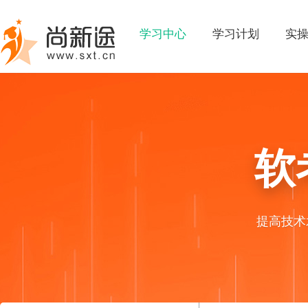
学习中心
学习计划
实
软
提高技术