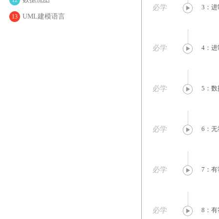
必学
3：进
UML建模语言
13
必学
4：进
必学
5：数
必学
6：
必学
7：有
必学
8：有