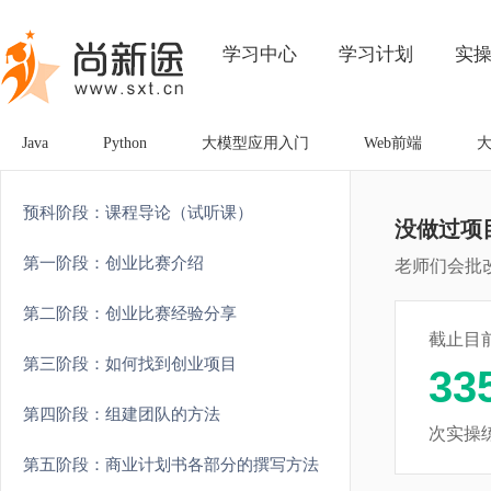
学习中心
学习计划
实
Java
Python
大模型应用入门
Web前端
预科阶段：课程导论（试听课）
没做过项
第一阶段：创业比赛介绍
老师们会批
第二阶段：创业比赛经验分享
截止目
第三阶段：如何找到创业项目
33
第四阶段：组建团队的方法
次实操
第五阶段：商业计划书各部分的撰写方法